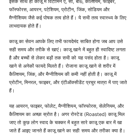
इसके साथ ही काजू में विटामिन ए, सी, बी6, कैल्शियम, फाइबर,
फॉस्फोरस, आयरन, पटेशियम, प्रोटीन, जिंक, सोडियम और
मैग्नीशियम जैसे कई पोषक तत्व होते हैं। ये सभी तत्व स्वास्थ्य के लिए
लाभदायक होते हैं।
काजू का सेवन आपके लिए तभी फायदेमंद साबित होगा जब आप उसे
सही समय और तरीके से खाएं। काजू खाने में बहुत ही स्वादिष्ट लगता
है और बच्चों से लेकर बड़ों तक सभी को यह पसंद होता है। काजू
खाने से अनेकों फायदे मिलते हैं। रोजाना काजू खाने से शरीर में
कैल्शियम, जिंक, और मैग्नीशियम की कमी नहीं होती है। काजू में
प्रोटीन, मिनरल, फाइबर, और एंटीऑक्सीडेंट प्रचुर मात्रा में पाए जाते
हैं।
यह आयरन, फाइबर, फोलेट, मैग्नीशियम, फॉस्फोरस, सेलेनियम, और
कैल्शियम का अच्छा स्रोत है। अगर रोस्टेड (Roasted) काजू मिल
जाए तो कुछ लोग स्वाद के चक्कर में बहुत सारे काजू एक बार में खा
जाते हैं आइए जानते हैं काजू खाने का सही समय और तरीका क्या है।