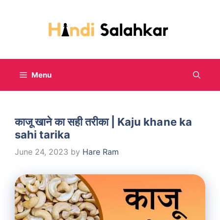
Skip
to
content
Menu
काजू खाने का सही तरीका | Kaju khane ka
sahi tarika
June 24, 2023
by
Hare Ram