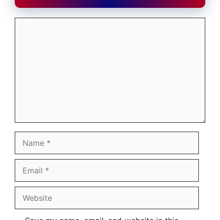
Comment
Name
Email
Website