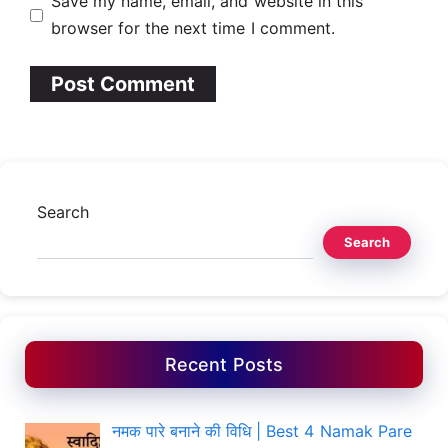
Save my name, email, and website in this
browser for the next time I comment.
Search
Search
Recent Posts
नमक पारे बनाने की विधि | Best 4 Namak Pare