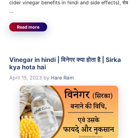
cider vinegar benefits in hindi and side effects), सेब
…
Read more
Vinegar in hindi | विनेगर क्या होता है | Sirka
kya hota hai
April 15, 2023
by
Hare Ram