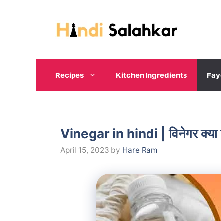
Skip
to
content
Recipes
Kitchen Ingredients
Fay
Vinegar in hindi | विनेगर क्या
April 15, 2023
by
Hare Ram