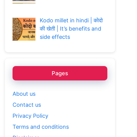
Kodo millet in hindi | कोदो
की खेती | It’s benefits and
side effects
Pages
About us
Contact us
Privacy Policy
Terms and conditions