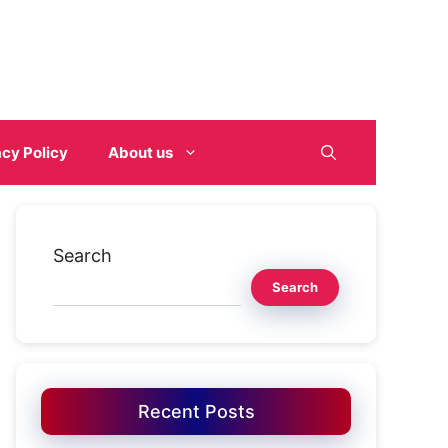
acy Policy
About us
Search
Search
Recent Posts