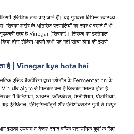
जिसमें एसिडिक तत्व पाए जाते हैं। यह गुणवत्ता विभिन्न स्वास्थ्य
ा, सिरका शरीर के आंतरिक प्रणालियों को स्वस्थ रखने में भी
गुड़कारी तत्व है Vinegar (सिरका)। सिरका का इस्तेमाल
ही किया होगा लेकिन आपने कभी यह नहीं सोचा होगा की इससे
होता है | Vinegar kya hota hai
िटिक एसिड बैक्टीरिया द्वारा इथेनॉल के Fermentation के
शब्द Vin और aigre से मिलकर बना है जिसका मतलब होता है
रका में कैल्शियम, आयरन, फॉस्फोरस, मैग्नीशियम, पोटाशियम,
ह एंटीफंगल, एंटीइम्फ्लिमेंट्री और एंटीऑक्सडेंट गुणों से भरपूर
ै और इसका उपयोग न केवल स्वाद बल्कि रासायनिक गुणों के लिए