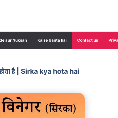
de aur Nuksan
Kaise banta hai
Contact us
Priv
 होता है | Sirka kya hota hai