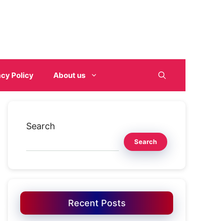
acy Policy
About us
Search
Search
Recent Posts