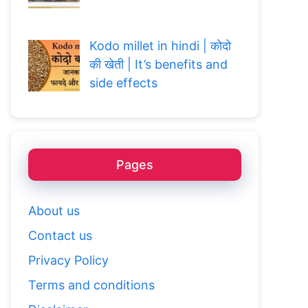
Kodo millet in hindi | कोदो
की खेती | It’s benefits and
side effects
Pages
About us
Contact us
Privacy Policy
Terms and conditions