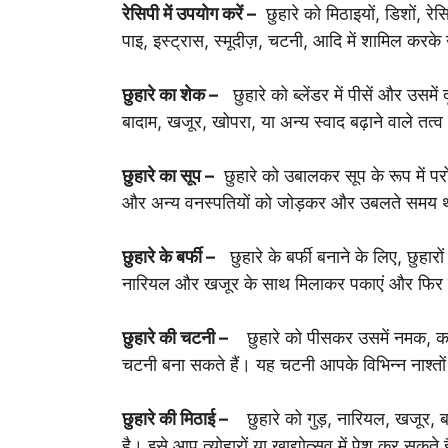
रेसिपी में उपयोग करें –
छुहारे को मिठाइयों, डिशों, र
पाइ, इस्ट्रास, स्मूदीज़, चटनी, आदि में शामिल करके
छुहारे का शेक –
छुहारे को ब्लेंडर में पीसें और उसम
बादाम, खजूर, खोपरा, या अन्य स्वाद बढ़ाने वाले तत्व
छुहारे का सूप –
छुहारे को उबालकर सूप के रूप में पर
और अन्य वनस्पतियों को जोड़कर और उबलते समय थो
छुहारे के बर्फी –
छुहारे के बर्फी बनाने के लिए, छुहारो
नारियल और खजूर के साथ मिलाकर पकाएं और फिर से
छुहारे की चटनी –
छुहारे को पीसकर उसमें नमक, काल
चटनी बना सकते हैं। यह चटनी आपके विभिन्न नाश्तों औ
छुहारे की मिठाई –
छुहारे को गुड़, नारियल, खजूर, 
है। इसे आप त्योहारों या खाद्योत्सव में पेश कर सकते ह