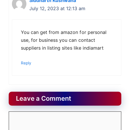
Siddharth Kushwaha
July 12, 2023 at 12:13 am
You can get from amazon for personal
use, for business you can contact
suppliers in listing sites like indiamart
Reply
Leave a Comment
Comment