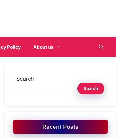
acy Policy
About us
Search
Search
Recent Posts