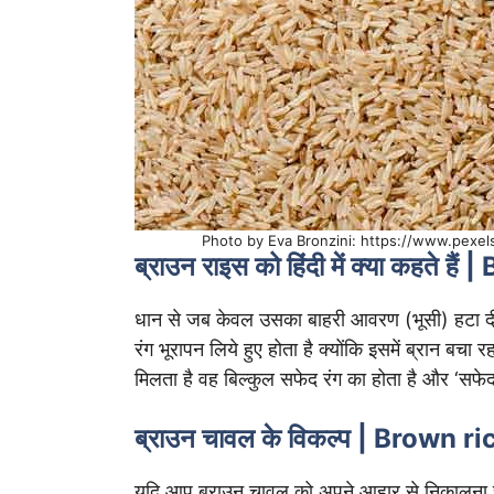
Photo by Eva Bronzini: https://www.pexe
ब्राउन राइस को हिंदी में क्या कहते 
धान से जब केवल उसका बाहरी आवरण (भूसी) हटा दी ज
रंग भूरापन लिये हुए होता है क्योंकि इसमें ब्रान बचा
मिलता है वह बिल्कुल सफेद रंग का होता है और ‘सफ
ब्राउन चावल के विकल्प | Brown r
यदि आप ब्राउन चावल को अपने आहार से निकालना चाह