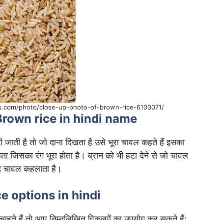
ls.com/photo/close-up-photo-of-brown-rice-6103071/
हैं | Brown rice in hindi name
ाती है तो जो दाना दिखता है उसे भूरा चावल कहते हैं इसका
 रहता जिसका रंग भूरा होता है। ब्रान को भी हटा देने से जो चावल
ेद चावल कहलाता है।
ice options in hindi
ते हैं तो आप निम्नलिखित विकल्पों का उपयोग कर सकते हैं: