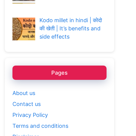
Kodo millet in hindi | कोदो
की खेती | It’s benefits and
side effects
Pages
About us
Contact us
Privacy Policy
Terms and conditions